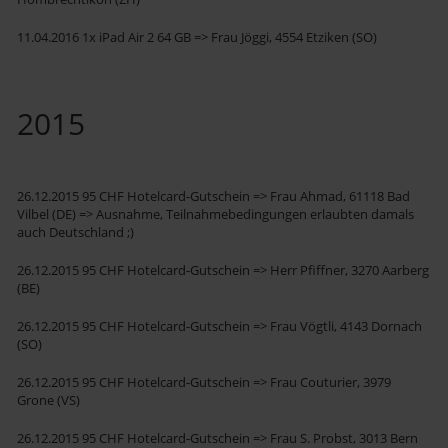
11.04.2016 1x iPad Air 2 64 GB => Frau Jöggi, 4554 Etziken (SO)
2015
26.12.2015 95 CHF Hotelcard-Gutschein => Frau Ahmad, 61118 Bad
Vilbel (DE) => Ausnahme, Teilnahmebedingungen erlaubten damals
auch Deutschland ;)
26.12.2015 95 CHF Hotelcard-Gutschein => Herr Pfiffner, 3270 Aarberg
(BE)
26.12.2015 95 CHF Hotelcard-Gutschein => Frau Vögtli, 4143 Dornach
(SO)
26.12.2015 95 CHF Hotelcard-Gutschein => Frau Couturier, 3979
Grone (VS)
26.12.2015 95 CHF Hotelcard-Gutschein => Frau S. Probst, 3013 Bern