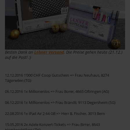
Besten Dank an
Lehner Versand
. Die Preise gehen heute (21.12.)
auf die Post! :)
12.12.2016 1’000 CHF Coop Gutschein => Frau Neuhaus, 8274
Tägerwilen (TG)
06.12.2016 1x Millionenlos => Frau Borer, 4665 Oftringen (AG)
06.12.2016 1x Millionenlos => Frau Brändli, 9113 Degersheim (SG)
22.08.2016 1x iPad Air 2 64 GB => Herr B. Fischer, 3013 Bern
15.05.2016 2x Adele Konzert-Tickets => Frau Birrer, 8643
Hombrechtikon (ZH)