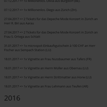
07.12.2017 => 1x Millionenlos. Olivia aus Burgdorf (BE).
07.12.2017 => 1x Millionenlos. Diego aus Zürich (ZH).
27.04.2017 => 2 Tickets für das Depeche Mode Konzert in Zürich an
Herr R. Biri aus Aarau
27.04.2017 => 2 Tickets für das Depeche Mode Konzert in Zürich an
Frau S. Ortega aus Schlatt
31.01.2017 => 1x microspot-Einkaufsgutschein à 100 CHF an Herr
Fischer aus Sempach Station (LU)
18.01.2017 => 1x Vignette an Frau Nussbaumer aus Tafers (FR)
18.01.2017 => 1x Vignette an Herrn Müller aus Obernau (LU)
18.01.2017 => 1x Vignette an Herrn Strittmatter aus Horw (LU)
18.01.2017 => 1x Vignette an Frau Lehmann aus Teufen (AR)
2016