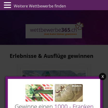
Weitere Wettbewerbe finden
Erlebnisse & Ausflüge gewinnen
x
Gewinne einen
1000.- Franken