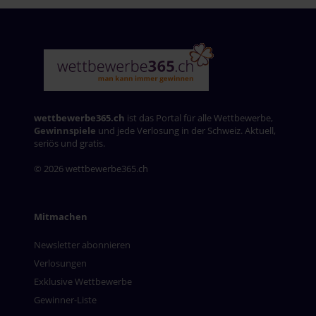
wettbewerbe365.ch
ist das Portal für alle Wettbewerbe,
Gewinnspiele
und jede Verlosung in der Schweiz. Aktuell,
seriös und gratis.
© 2026 wettbewerbe365.ch
Mitmachen
Newsletter abonnieren
Verlosungen
Exklusive Wettbewerbe
Gewinner-Liste