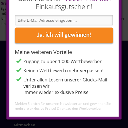
Gratis-Babysachen und Baby-Muster
Einkaufsgutschein!
Egal ob Du nach einer Gratis-Babybox suchst, oder einen Babykoffer
möchtest, wir sammeln die uns bekannten Gratismuster für unsere
Neugeborenen. Falls etwas fehlt, sind wir natürlich froh, wenn DU uns den
Link dazu senden kannst, damit wir die Muster erfassen können.
Ja, ich will gewinnen!
Meine weiteren Vorteile
Zugang zu über 1'000 Wettbewerben
Keinen Wettbewerb mehr verpassen!
Unter allen Lesern unserer Glücks-Mail
wettbewerbe365.ch
ist das Portal für alle Wettbewerbe,
verlosen wir
Gewinnspiele
und jede Verlosung in der Schweiz. Aktuell,
immer wieder exklusive Preise
seriös und gratis.
Melden Sie sich für unseren Newsletter an und gewinnen Sie
© 2026 wettbewerbe365.ch
mehrere exklusive Preise!
Direkt zu den Wettbewerben
Mitmachen