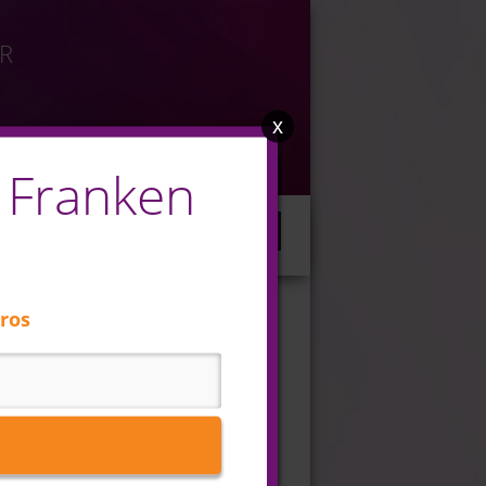
R
x
 Franken
IENEN
EXKLUSIVE WETTBEWERBE
g
ros