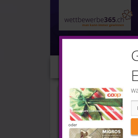
H
E
w
Wä
Spannende Wettbewerbe
KURZ VOR SCHLUSS
NEUSTE WETTBEWERBE
UNSERE TIPPS
oder