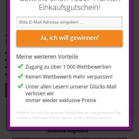
Einkaufsgutschein!
Melde Dich bei Sprachdirekt an und löse die kostenlosen online
Ja, ich will gewinnen!
Sprachtests! Im Angebot sind:
Englisch Test
Meine weiteren Vorteile
Italienisch Test
Zugang zu über 1'000 Wettbewerben
Spanisch Test
Französisch Test
Keinen Wettbewerb mehr verpassen!
Unter allen Lesern unserer Glücks-Mail
Hier mehr erfahren!
verlosen wir
immer wieder exklusive Preise
Melden Sie sich für unseren Newsletter an und gewinnen Sie
mehrere exklusive Preise!
Direkt zu den Wettbewerben
Ähnliche Angebote