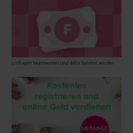
Umfragen beantworten und dafür belohnt werden