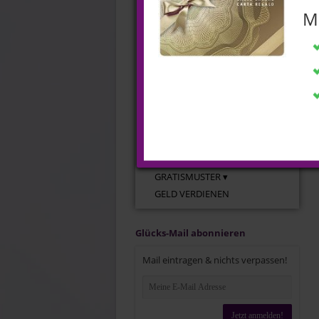
Kategorien
Me
ADVENTSKALENDER-
GEWINNSPIELE
AUTO
GELD
REISE
Ferien
TICKETS
Sprachaufenthalt
Event-Tickets
ELEKTRONIK
Wellness
Flugtickets
Fernseher
SHOPPING
Kinotickets
Notebook
Beauty
ERLEBNISSE
Konzerttickets
Smartphones & Tablets
Essen & Trinken
GRATISMUSTER
Open-Air Tickets, Festival
IPad
Gutschein
Gratis-Produkte
GELD VERDIENEN
Tickets
IPhone
Haushalt & Wohnen
Dienstleistungen & Finanzen
Kosmetik
Sport-Tickets
Mode
Lebensmittel
Glücks-Mail abonnieren
Sport
Baby
Mail eintragen & nichts verpassen!