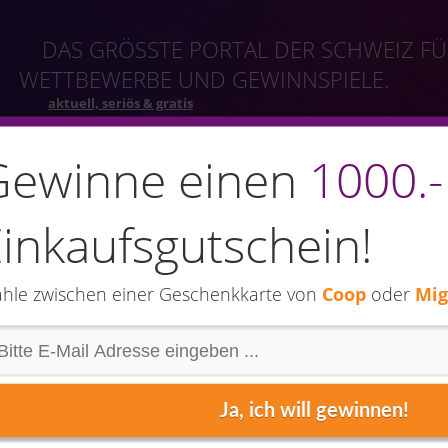
DAS GRÖSSTE PORTAL DER SCHWEIZ FÜ
WETTBEWERBE UND GEWINNSPIELE.
aktuell, seriös & gratis
Gewinne einen
1000.-
ADVENTSKALENDER
WETTBEWERBE
GRATISMUSTER
GELD VERD
ome
-
Pneu
inkaufsgutschein!
hle zwischen einer Geschenkkarte von
Coop
oder
Mig
Pneu
gewinnen
tschuldigung, wir konnten keine aktuellen Wettbewerbe finden.
Ja, ich will gewinnen!