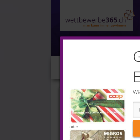
H
E
Wä
p
Spannende Wettbewerbe
KURZ VOR SCHLUSS
En
NEUSTE WETTBEWERBE
UNSERE TIPPS
oder