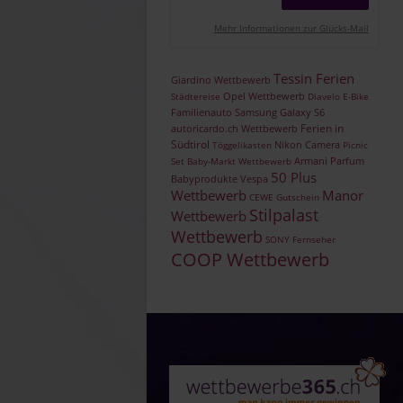
Mehr Informationen zur Glücks-Mail
Tessin Ferien
Giardino Wettbewerb
Opel Wettbewerb
Städtereise
Diavelo E-Bike
Familienauto
Samsung Galaxy S6
Ferien in
autoricardo.ch Wettbewerb
Südtirol
Nikon Camera
Töggelikasten
Picnic
Armani Parfum
Set
Baby-Markt Wettbewerb
50 Plus
Babyprodukte
Vespa
Wettbewerb
Manor
CEWE Gutschein
Stilpalast
Wettbewerb
Wettbewerb
SONY Fernseher
COOP Wettbewerb