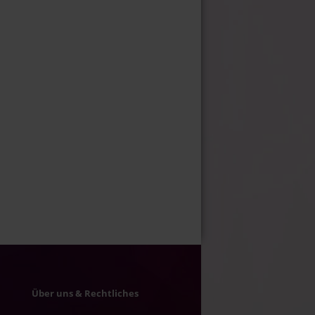
Über uns & Rechtliches