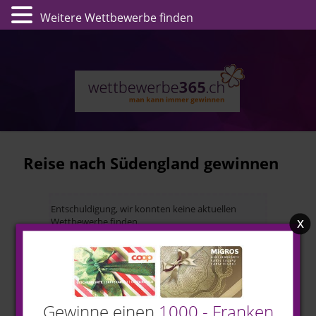
Weitere Wettbewerbe finden
Reise nach Südengland
gewinnen
Entschuldigung, wir konnten keine aktuellen
Wettbewerbe finden.
x
Gewinne einen
1000.- Franken