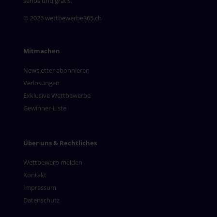
seriös und gratis.
© 2026 wettbewerbe365.ch
Mitmachen
Newsletter abonnieren
Verlosungen
Exklusive Wettbewerbe
Gewinner-Liste
Über uns & Rechtliches
Wettbewerb melden
Kontakt
Impressum
Datenschutz