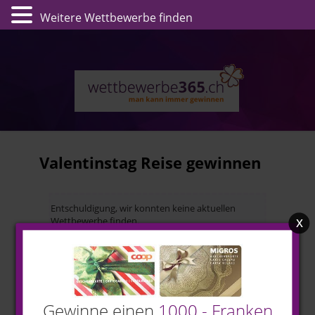
Weitere Wettbewerbe finden
Valentinstag Reise
gewinnen
Entschuldigung, wir konnten keine aktuellen
Wettbewerbe finden.
x
Gewinne einen
1000.- Franken