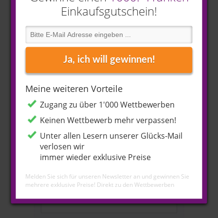
Einkaufsgutschein!
Clarins Make-up-Set gewinnen
Ja, ich will gewinnen!
bis März 25th, 2019
Meine weiteren Vorteile
MITMACHEN
MEHR ERFAHREN
Zugang zu über 1'000 Wettbewerben
Keinen Wettbewerb mehr verpassen!
Unter allen Lesern unserer Glücks-Mail
verlosen wir
immer wieder exklusive Preise
Melden Sie sich für unseren Newsletter an und gewinnen Sie
mehrere exklusive Preise!
Direkt zu den Wettbewerben