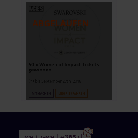
50 x Women of Impact Tickets
gewinnen
bis September 27th, 2018
MITMACHEN
MEHR ERFAHREN